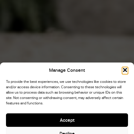
Manage Consent
To provide the best experiences, we use technologies like cookies to store
and/or access device information. Consenting to these technologies will
allow us to process data such as browsing behavior or unique IDs on this
site. Not consenting or withdrawing consent, may adversely affect certain
features and functions.
Accept
Decline